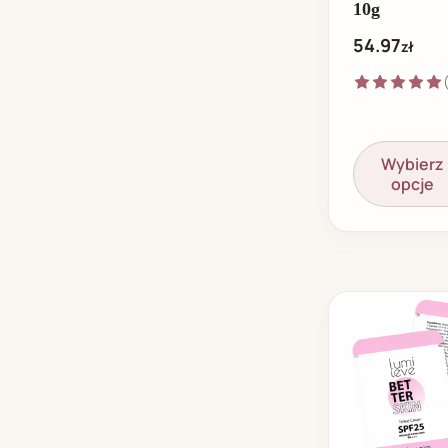
10g
54.97
zł
Wybierz
opcje