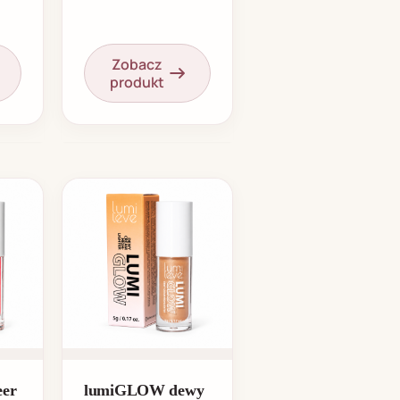
Zobacz
produkt
eer
lumiGLOW dewy